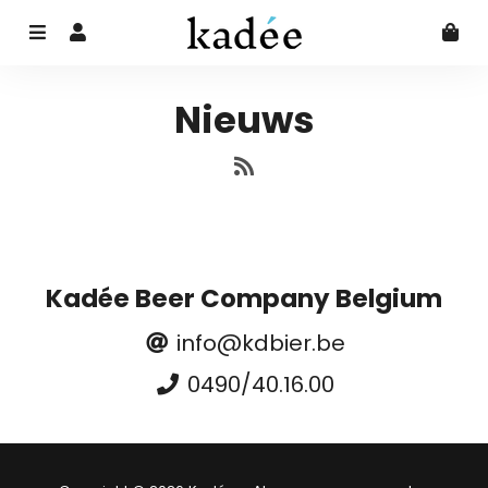
Menu
Aanmelden
Wi
Nieuws
RSS
Kadée Beer Company Belgium
info@kdbier.be
0490/40.16.00
Free