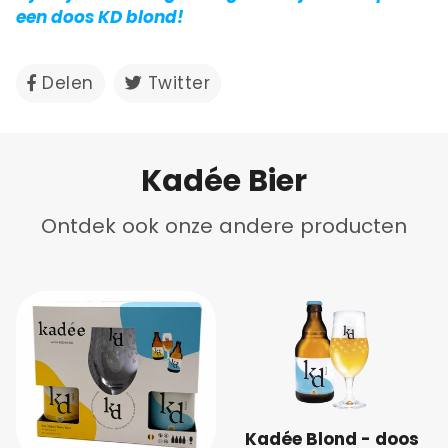
een doos KD blond!
Delen
Delen
Twitter
Twitteren
op
op
Facebook
Twitter
Kadée Bier
Ontdek ook onze andere producten
Kadée Blond - doos