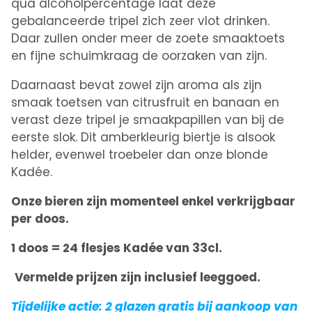
qua alcoholpercentage laat deze
gebalanceerde tripel zich zeer vlot drinken.
Daar zullen onder meer de zoete smaaktoets
en fijne schuimkraag de oorzaken van zijn.
Daarnaast bevat zowel zijn aroma als zijn
smaak toetsen van citrusfruit en banaan en
verast deze tripel je smaakpapillen van bij de
eerste slok. Dit amberkleurig biertje is alsook
helder, evenwel troebeler dan onze blonde
Kadée.
Onze bieren zijn momenteel enkel verkrijgbaar
per doos.
1 doos = 24 flesjes Kadée van 33cl.
Vermelde prijzen zijn inclusief leeggoed.
Tijdelijke actie: 2 glazen gratis bij aankoop van