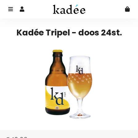
Menu
Aanmelden
Wi
Kadée Tripel - doos 24st.