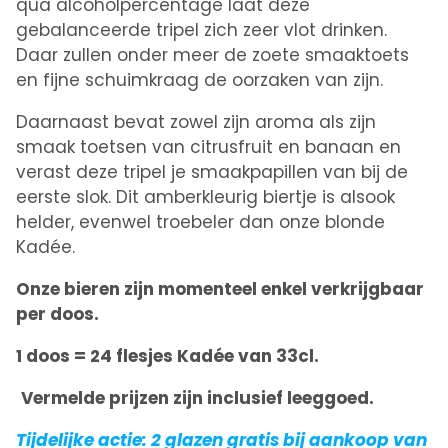
qua alcoholpercentage laat deze
gebalanceerde tripel zich zeer vlot drinken.
Daar zullen onder meer de zoete smaaktoets
en fijne schuimkraag de oorzaken van zijn.
Daarnaast bevat zowel zijn aroma als zijn
smaak toetsen van citrusfruit en banaan en
verast deze tripel je smaakpapillen van bij de
eerste slok. Dit amberkleurig biertje is alsook
helder, evenwel troebeler dan onze blonde
Kadée.
Onze bieren zijn momenteel enkel verkrijgbaar
per doos.
1 doos = 24 flesjes Kadée van 33cl.
Vermelde prijzen zijn inclusief leeggoed.
Tijdelijke actie: 2 glazen gratis bij aankoop van