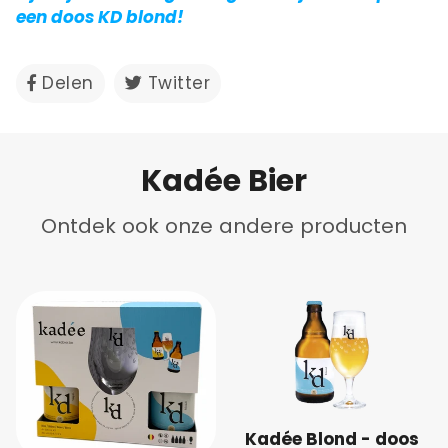
een doos KD blond!
Delen
Delen
Twitter
Twitteren
op
op
Facebook
Twitter
Kadée Bier
Ontdek ook onze andere producten
Kadée Blond - doos