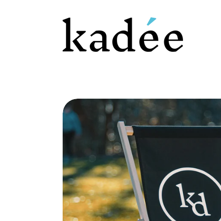
Kadée - Belgisch Ambachtelijk Gebrouwen Premium Bier