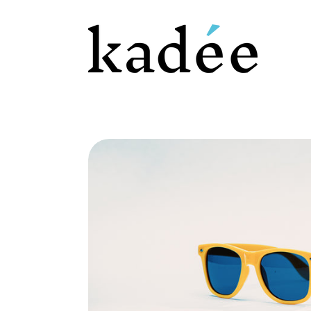
Kadée - Belgisch Ambachtelijk Gebrouwen Premium Bier